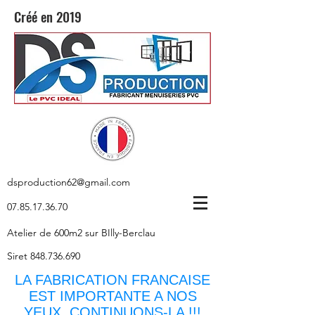
Créé en 2019
dsproduction62@gmail.com
07.85.17.36.70
Atelier de 600m2 sur BIlly-Berclau
Siret
848.736.690
LA FABRICATION FRANCAISE
EST IMPORTANTE A NOS
YEUX, CONTINUONS-LA !!!