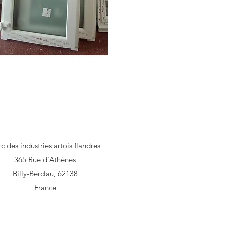
Adresse
c des industries artois flandres
365 Rue d'Athènes
Billy-Berclau, 62138
France