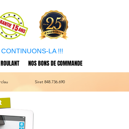
CONTINUONS-LA !!!
 ROULANT
NOS BONS DE COMMANDE
rclau
Siret 848.736.690