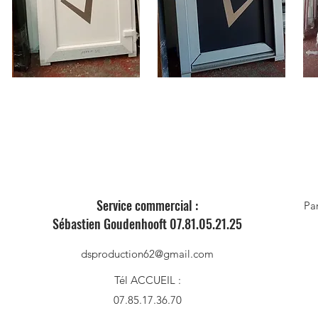
Sarl DS PRODUCTION
Contact
Service commercial :
Par
Sébastien Goudenhooft 07.81.05.21.25
dsproduction62@gmail.com
Tél ACCUEIL :
07.85.17.36.70