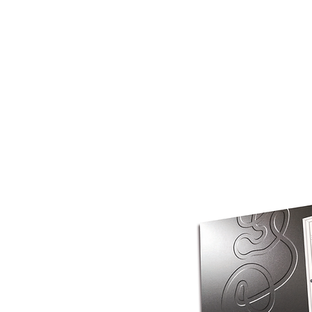
sur votre 
en quelques