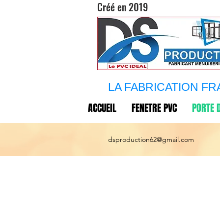
Créé en 2019
LA FABRICATION FR
ACCUEIL
FENETRE PVC
PORTE 
dsproduction62@gmail.com
Configurez
votre port