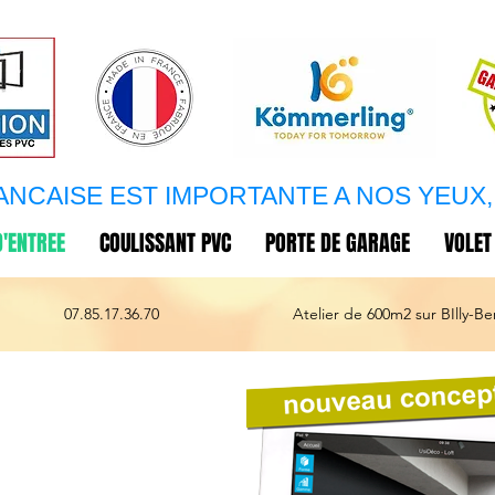
ANCAISE EST IMPORTANTE A NOS YEUX, 
D'ENTREE
COULISSANT PVC
PORTE DE GARAGE
VOLET
07.85.17.36.70
Atelier de 600m2 sur BIlly-Be
e d'entrée