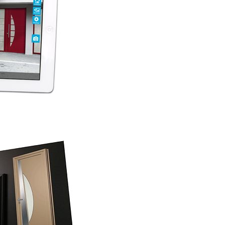
uction62@gmail.com