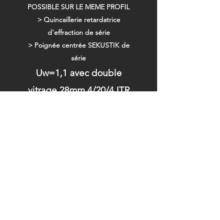
POSSIBLE SUR LE MEME PROFIL
> Quincaillerie retardatrice
d'effraction de série
> Poignée centrée SEKUSTIK de
série
Uw=1,1 avec double
vitrage 28mm 4/20/4 ITR