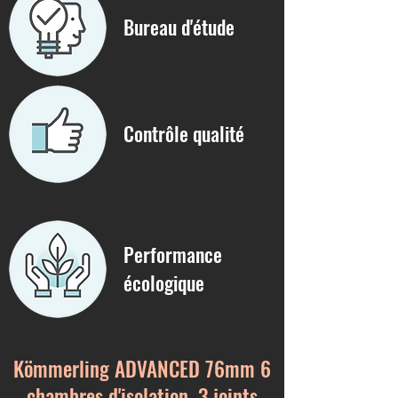
Bureau d'étude
Contrôle qualité
Performance
écologique
Kömmerling ADVANCED 76mm 6
chambres d'isolation, 3 joints