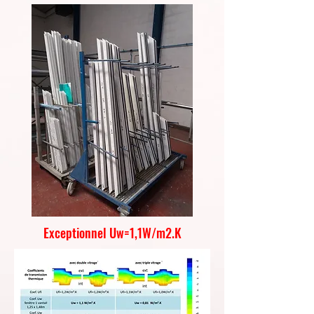
Exceptionnel Uw=1,1W/m2.K