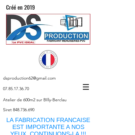
Créé en 2019
dsproduction62@gmail.com
07.85.17.36.70
Atelier de 600m2 sur BIlly-Berclau
Siret
848.736.690
LA FABRICATION FRANCAISE
EST IMPORTANTE A NOS
YEUX, CONTINUONS-LA !!!