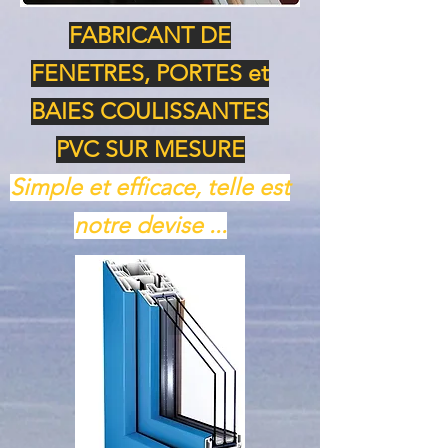
FABRICANT DE
FENETRES, PORTES et
BAIES COULISSANTES
PVC SUR MESURE
Simple et efficace, telle est
notre devise ...