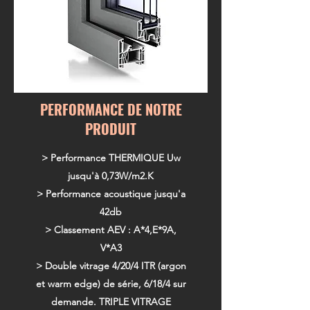
PERFORMANCE DE NOTRE
PRODUIT
> Performance THERMIQUE Uw
jusqu'à 0,73W/m2.K
> Performance acoustique jusqu'a
42db
> Classement AEV : A*4,E*9A,
V*A3
> Double vitrage 4/20/4 ITR (argon
et warm edge) de série, 6/18/4 sur
demande.
TRIPLE VITRAGE